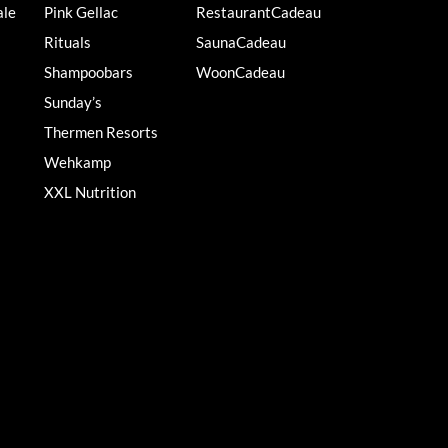
ale
Pink Gellac
RestaurantCadeau
Rituals
SaunaCadeau
Shampoobars
WoonCadeau
Sunday’s
Thermen Resorts
Wehkamp
XXL Nutrition