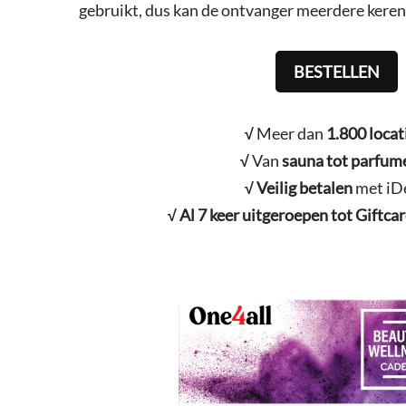
gebruikt, dus kan de ontvanger meerdere keren
BESTELLEN
√
Meer dan
1.800 locat
√
Van
sauna tot parfume
√
Veilig betalen
met iD
√ Al 7 keer uitgeroepen tot Giftcar