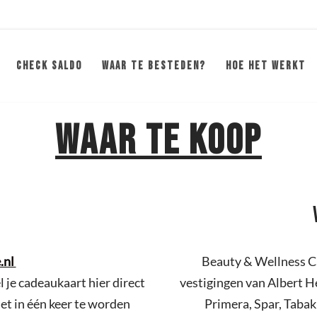
CHECK SALDO
WAAR TE BESTEDEN?
HOE HET WERKT
WAAR TE KOOP
.nl
Beauty & Wellness Ca
l je cadeaukaart hier direct
vestigingen van Albert He
iet in één keer te worden
Primera, Spar, Taba