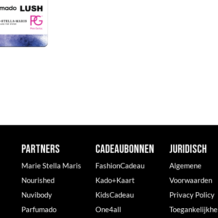
PARTNERS
CADEAUBONNEN
JURIDISCH
Marie Stella Maris
FashionCadeau
Algemene
Nourished
Kado+Kaart
Voorwaarden
Nuvibody
KidsCadeau
Privacy Policy
Parfumado
One4all
Toegankelijkhe