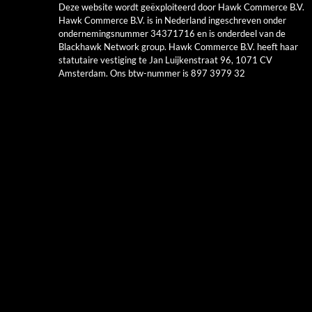
Deze website wordt geëxploiteerd door Hawk Commerce B.V.
Hawk Commerce B.V. is in Nederland ingeschreven onder
ondernemingsnummer 34371716 en is onderdeel van de
Blackhawk Network group. Hawk Commerce B.V. heeft haar
statutaire vestiging te Jan Luijkenstraat 96, 1071 CV
Amsterdam. Ons btw-nummer is 897 3979 32