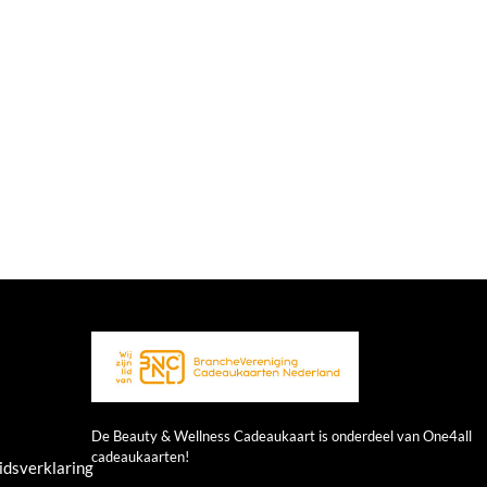
De Beauty & Wellness Cadeaukaart is onderdeel van One4all
cadeaukaarten!
idsverklaring