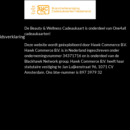
De Beauty & Wellness Cadeaukaart is onderdeel van One4all
cadeaukaarten!
idsverklaring
Deze website wordt geëxploiteerd door Hawk Commerce B.V.
Hawk Commerce B.V. is in Nederland ingeschreven onder
ondernemingsnummer 34371716 en is onderdeel van de
Blackhawk Network group. Hawk Commerce B.V. heeft haar
statutaire vestiging te Jan Luijkenstraat 96, 1071 CV
Amsterdam. Ons btw-nummer is 897 3979 32