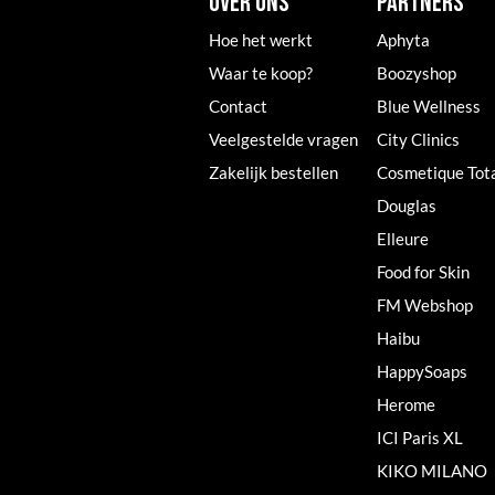
OVER ONS
PARTNERS
Hoe het werkt
Aphyta
Waar te koop?
Boozyshop
Contact
Blue Wellness
Veelgestelde vragen
City Clinics
Zakelijk bestellen
Cosmetique Tot
Douglas
Elleure
Food for Skin
FM Webshop
Haibu
HappySoaps
Herome
ICI Paris XL
KIKO MILANO