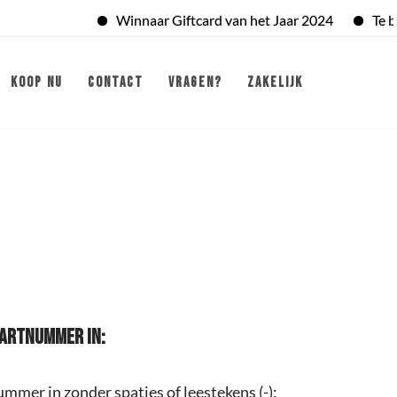
Winnaar Giftcard van het Jaar 2024
Te bes
KOOP NU
CONTACT
VRAGEN?
ZAKELIJK
KAARTNUMMER IN: