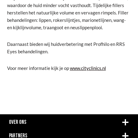
waardoor de huid minder vocht vasthoudt. Tijdelijke fillers
herstellen het natuurlijke volume en vervagen rimpels. Filler
behandelingen: lippen, rokerslijntjes, marionetlijnen, wang-
en kijklijnvolume, traangoot en neuslippenplooi.
Daarnaast bieden wij huidverbetering met Profhilo en RRS
Eyes behandelingen.
Voor meer informatie kijk je op
www.cityclinics.nl
OVER ONS
PARTNERS