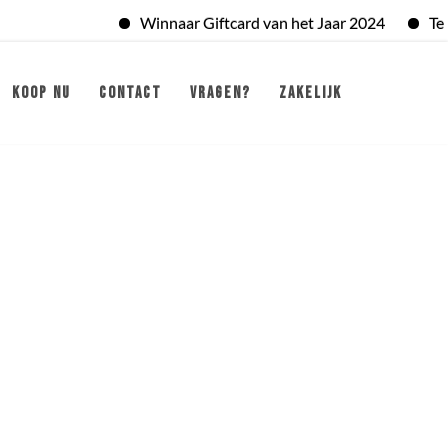
Winnaar Giftcard van het Jaar 2024
Te bes
KOOP NU
CONTACT
VRAGEN?
ZAKELIJK