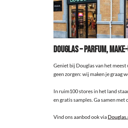
DOUGLAS – PARFUM, MAKE-U
Geniet bij Douglas van het meest
geen zorgen: wij maken je graag w
In ruim100 stores in het land sta
en gratis samples. Ga samen met 
Vind ons aanbod ook via
Douglas.