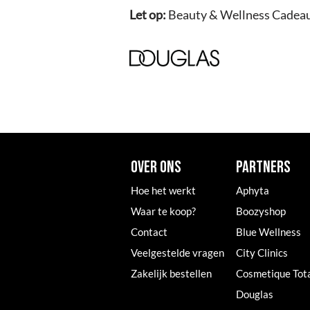
Let op:
Beauty & Wellness Cadeau i
OVER ONS
PARTNERS
Hoe het werkt
Aphyta
Waar te koop?
Boozyshop
Contact
Blue Wellness
Veelgestelde vragen
City Clinics
Zakelijk bestellen
Cosmetique Tot
Douglas