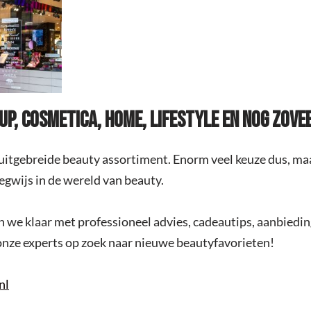
P, COSMETICA, HOME, LIFESTYLE EN NOG ZOVE
 uitgebreide beauty assortiment. Enorm veel keuze dus, ma
egwijs in de wereld van beauty.
an we klaar met professioneel advies, cadeautips, aanbiedi
onze experts op zoek naar nieuwe beautyfavorieten!
nl