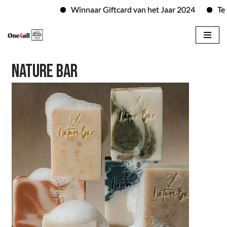
Winnaar Giftcard van het Jaar 2024
Te b
Skip
to
NATURE BAR
content