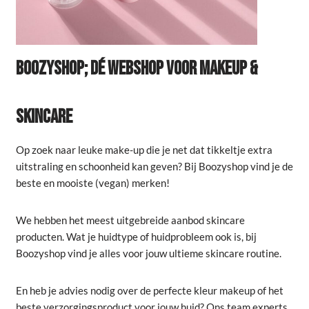
BOOZYSHOP; DÉ WEBSHOP VOOR MAKEUP &
SKINCARE
Op zoek naar leuke make-up die je net dat tikkeltje extra
uitstraling en schoonheid kan geven? Bij Boozyshop vind je de
beste en mooiste (vegan) merken!
We hebben het meest uitgebreide aanbod skincare
producten. Wat je huidtype of huidprobleem ook is, bij
Boozyshop vind je alles voor jouw ultieme skincare routine.
En heb je advies nodig over de perfecte kleur makeup of het
beste verzorgingsproduct voor jouw huid? Ons team experts